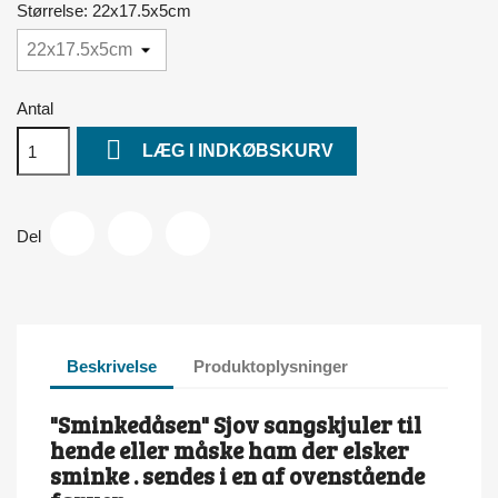
Størrelse: 22x17.5x5cm
Antal

LÆG I INDKØBSKURV
Del
Beskrivelse
Produktoplysninger
"Sminkedåsen" Sjov sangskjuler til
hende eller måske ham der elsker
sminke . sendes i en af ovenstående