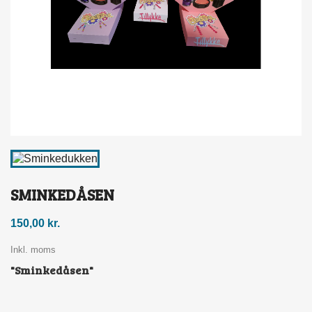
SMINKEDÅSEN
150,00 kr.
Inkl. moms
"Sminkedåsen"