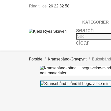
Ring til os:
26 22 32 58
KATEGORIER
search
clear
Forside
Kransebånd-Gravpynt
Buketbånd