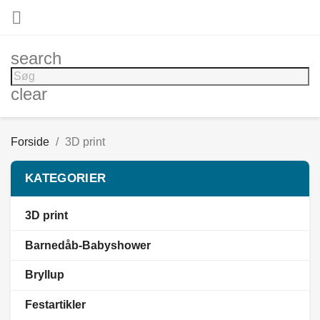

search
clear
Forside
3D print
KATEGORIER
3D print
Barnedåb-Babyshower
Bryllup
Festartikler