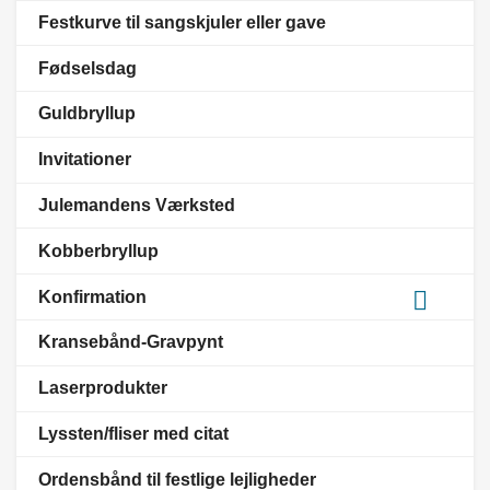
Festkurve til sangskjuler eller gave
Fødselsdag
Guldbryllup
Invitationer
Julemandens Værksted
Kobberbryllup

Konfirmation
Kransebånd-Gravpynt
Laserprodukter
Lyssten/fliser med citat
Ordensbånd til festlige lejligheder