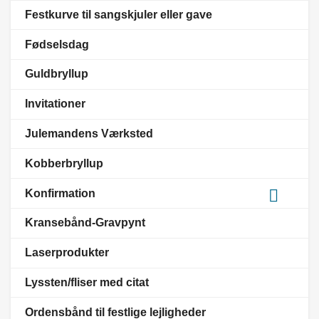
Festkurve til sangskjuler eller gave
Fødselsdag
Guldbryllup
Invitationer
Julemandens Værksted
Kobberbryllup

Konfirmation
Kransebånd-Gravpynt
Laserprodukter
Lyssten/fliser med citat
Ordensbånd til festlige lejligheder