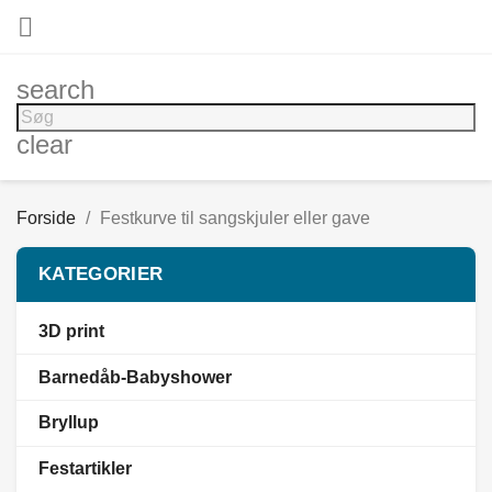

search
clear
Forside
Festkurve til sangskjuler eller gave
KATEGORIER
3D print
Barnedåb-Babyshower
Bryllup
Festartikler