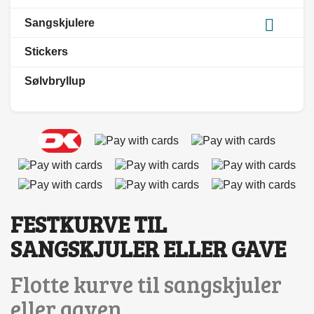

Sangskjulere
Stickers
Sølvbryllup
FESTKURVE TIL
SANGSKJULER ELLER GAVE
Flotte kurve til sangskjuler
eller gaven.