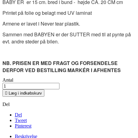
BABY ER er 15 cm. bred i bund - højde CA. 20 CM cm
Printet på folie og belagt med UV laminat
Armene er lavet i Never tear plastik.
Sammen med BABYEN er der SUTTER med til at pynte på
evt. andre steder på bilen.
NB. PRISEN ER MED FRAGT OG FORSENDELSE
DERFOR VED BESTILLING MARKÉR I AFHENTES
Antal

Læg i indkøbskurv
Del
Del
Tweet
Pinterest
Beskrivelse