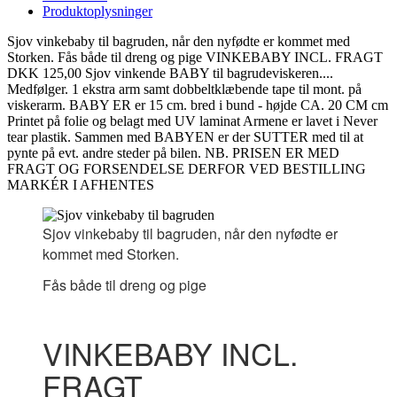
Produktoplysninger
Sjov vinkebaby til bagruden, når den nyfødte er kommet med
Storken. Fås både til dreng og pige VINKEBABY INCL. FRAGT
DKK 125,00 Sjov vinkende BABY til bagrudeviskeren....
Medfølger. 1 ekstra arm samt dobbeltklæbende tape til mont. på
viskerarm. BABY ER er 15 cm. bred i bund - højde CA. 20 CM cm
Printet på folie og belagt med UV laminat Armene er lavet i Never
tear plastik. Sammen med BABYEN er der SUTTER med til at
pynte på evt. andre steder på bilen. NB. PRISEN ER MED
FRAGT OG FORSENDELSE DERFOR VED BESTILLING
MARKÉR I AFHENTES
Sjov vinkebaby til bagruden, når den nyfødte er
kommet med Storken.
Fås både til dreng og pige
VINKEBABY INCL.
FRAGT