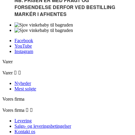
NB. PRISEN ER MED FRAGT OG
FORSENDELSE DERFOR VED BESTILLING
MARKÉR I AFHENTES
Facebook
YouTube
Instagram
Varer
Varer


Nyheder
Mest solgte
Vores firma
Vores firma


Levering
Salgs- og leveringsbetingelser
Kontakt os