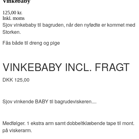
Vinkebaby
125,00 kr.
Inkl. moms
Sjov vinkebaby til bagruden, når den nyfødte er kommet med
Storken.
Fås både til dreng og pige
VINKEBABY INCL. FRAGT
DKK 125,00
Sjov vinkende BABY til bagrudeviskeren....
Medfølger. 1 ekstra arm samt dobbeltklæbende tape til mont.
på viskerarm.