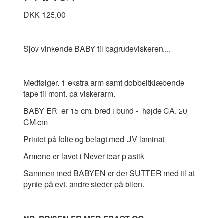
DKK 125,00
Sjov vinkende BABY til bagrudeviskeren....
Medfølger. 1 ekstra arm samt dobbeltklæbende
tape til mont. på viskerarm.
BABY ER er 15 cm. bred i bund - højde CA. 20
CM cm
Printet på folie og belagt med UV laminat
Armene er lavet i Never tear plastik.
Sammen med BABYEN er der SUTTER med til at
pynte på evt. andre steder på bilen.