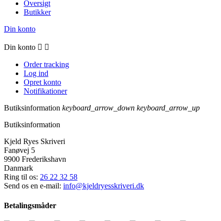
Oversigt
Butikker
Din konto
Din konto


Order tracking
Log ind
Opret konto
Notifikationer
Butiksinformation
keyboard_arrow_down
keyboard_arrow_up
Butiksinformation
Kjeld Ryes Skriveri
Fanøvej 5
9900 Frederikshavn
Danmark
Ring til os:
26 22 32 58
Send os en e-mail:
info@kjeldryesskriveri.dk
Betalingsmåder