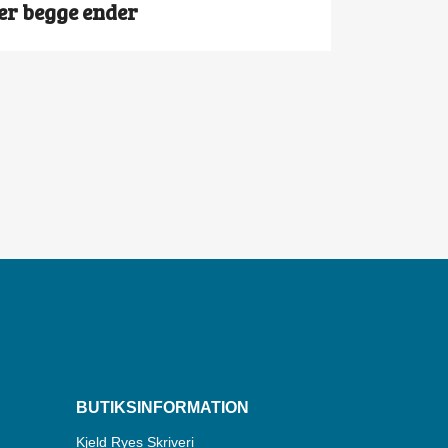
ler begge ender
BUTIKSINFORMATION
Kjeld Ryes Skriveri