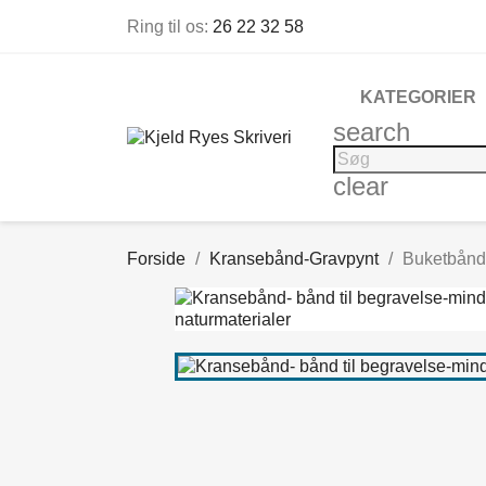
Ring til os:
26 22 32 58
KATEGORIER
search
clear
Forside
Kransebånd-Gravpynt
Buketbånd